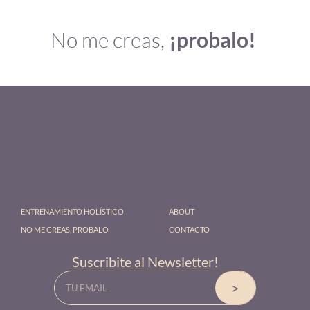
No me creas,
¡probalo!
ENTRENAMIENTO HOLÍSTICO
ABOUT
NO ME CREAS, PROBALO
CONTACTO
Suscribite al Newsletter!
Email
>