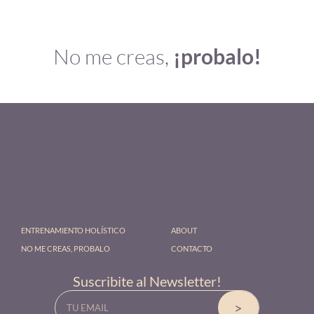
No me creas,
¡probalo!
ENTRENAMIENTO HOLÍSTICO
ABOUT
NO ME CREAS, PROBALO
CONTACTO
Suscribite al Newsletter!
Email
>