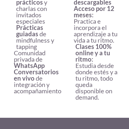
prácticos
y
descargables
charlas con
Acceso por 12
invitados
meses:
especiales
Practica e
Prácticas
incorpora el
guiadas
de
aprendizaje a tu
mindfulness y
vida a tu ritmo.
tapping
Clases 100%
Comunidad
online y a tu
privada de
ritmo:
WhatsApp
Estudia desde
Conversatorios
donde estés y a
en vivo
de
tu ritmo, todo
integración y
queda
acompañamiento
disponible on
demand.