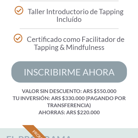
Taller Introductorio de Tapping
Incluído
Certificado como Facilitador de
Tapping & Mindfulness
INSCRIBIRME AHORA
VALOR SIN DESCUENTO: ARS $550.000
TU INVERSIÓN: ARS $330.000 (PAGANDO POR
TRANSFERENCIA)
AHORRAS: ARS $220.000
PROMO