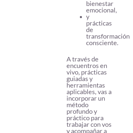
bienestar
emocional,
y
prácticas
de
transformación
consciente.
A través de
encuentros en
vivo, prácticas
guiadas y
herramientas
aplicables, vas a
incorporar un
método
profundo y
práctico para
trabajar con vos
y acompañar a