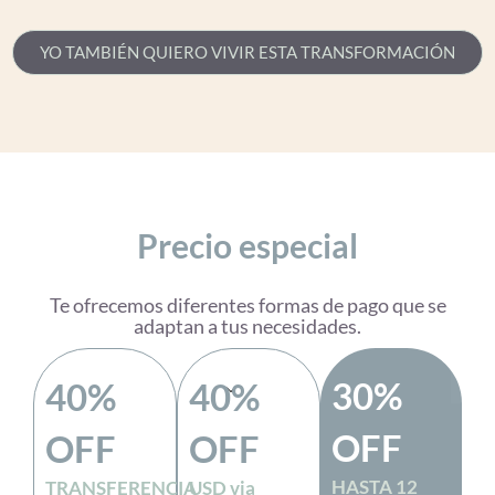
YO TAMBIÉN QUIERO VIVIR ESTA TRANSFORMACIÓN
Precio especial
Te ofrecemos diferentes formas de pago que se
adaptan a tus necesidades.
30%
40%
40%
OFF
OFF
OFF
HASTA 12
TRANSFERENCIA
USD via