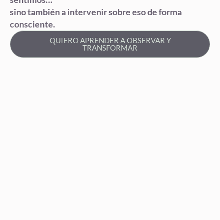
sino también a intervenir sobre eso de forma
consciente.
QUIERO APRENDER A OBSERVAR Y
TRANSFORMAR