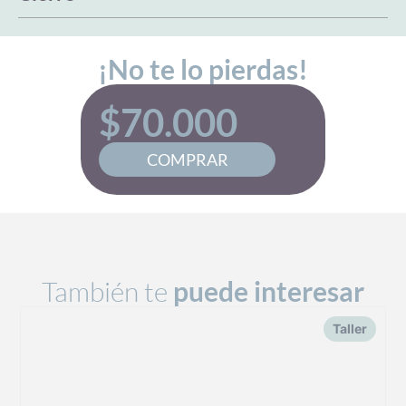
¡No te lo pierdas!
$
70.000
COMPRAR
También te
puede interesar
Taller