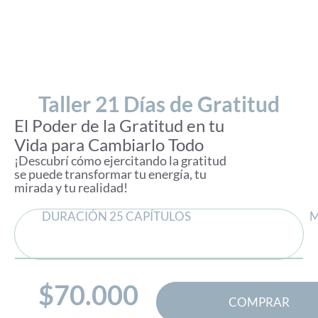
Taller 21 Días de Gratitud
El Poder de la Gratitud en tu
Vida para Cambiarlo Todo
¡Descubrí cómo ejercitando la
gratitud
se puede transformar tu energía, tu
mirada y tu realidad!
DURACIÓN 25 CAPÍTULOS
M
$
70.000
COMPRAR