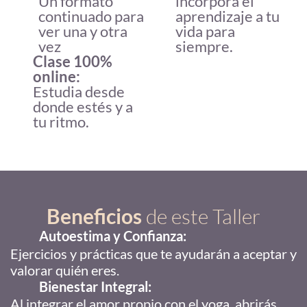
Un formato
incorpora el
continuado para
aprendizaje a tu
ver una y otra
vida para
vez
siempre.
Clase 100%
online:
Estudia desde
donde estés y a
tu ritmo.
Beneficios
de este Taller
Autoestima y Confianza:
Ejercicios y prácticas que te ayudarán a aceptar y
valorar quién eres.
Bienestar Integral:
Al integrar el amor propio con el yoga, abrirás