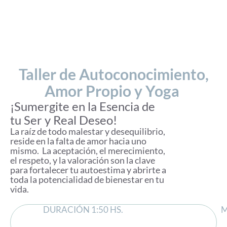
Taller de Autoconocimiento,
Amor Propio y Yoga
¡Sumergite en la Esencia de
tu Ser y Real Deseo!
La raíz de todo malestar y desequilibrio,
reside en la falta de amor hacia uno
mismo. La aceptación, el merecimiento,
el respeto, y la valoración son la clave
para fortalecer tu autoestima y abrirte a
toda la potencialidad de bienestar en tu
vida.
DURACIÓN 1:50 HS.
M