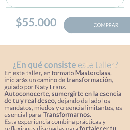
$
55.000
COMPRAR
¿En qué consiste
este taller?
En este taller, en formato
Masterclass
,
iniciarás un camino de
transformación
,
guiado por Naty Franz.
Autoconocerte, sumergirte en la esencia
de tu y real deseo
, dejando de lado los
mandatos, miedos y creencia limitantes, es
esencial para
Transformarnos
.
Esta experiencia combina prácticas y
reflexiones diseñadas para
fortalecer tu