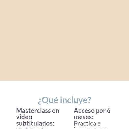
¿Qué incluye?
Masterclass en
Acceso por 6
video
meses:
subtitulados:
Practica e