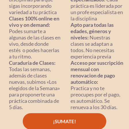
sigas incorporando
práctica es liderada por
variedad a tu práctica
un profe especialista en
Clases 100% online en
la disciplina
vivo y on demand:
Apto para todas las
Podes sumarte a
edades, géneros y
algunas de las clases en
niveles:
Nuestras
vivo, desde donde
clases se adaptan a
estés o podes hacerlas
todos. No necesitas
a tu ritmo.
experiencia previa
Curaduría de Clases:
Acceso por suscripción
Todas las semanas,
mensual con
además de clases
renovacion de pago
nuevas, subimos «Los
automático:
elegidos de la Semana»
Practica y no te
para proponerte una
preocupes por el pago,
práctica combinada de
es automático. Se
5 días.
renueva a los 30 días.
¡SUMATE!