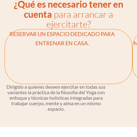
¿Qué es necesario tener en
cuenta
para arrancar a
ejercitarte?
RESERVAR UN ESPACIO DEDICADO PARA
ENTRENAR EN CASA.
M
Dirigido a quienes deseen ejercitar en todas sus
variantes la práctica de la filosofía del Yoga con
enfoque y técnicas holísticas integradas para
trabajar cuerpo, mente y alma en un mismo
espacio.