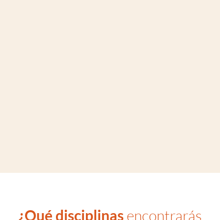
¿Qué disciplinas
encontrarás