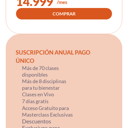
14.999
/mes
COMPRAR
SUSCRIPCIÓN ANUAL PAGO
ÚNICO
Más de 70 clases
disponibles
Más de 8 disciplinas
para tu bienestar
Clases en Vivo
7 días gratis
Acceso Gratuito para
Masterclass Exclusivas
Descuentos
Exclusivos para