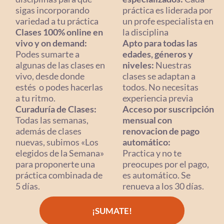
sigas incorporando
práctica es liderada por
variedad a tu práctica
un profe especialista en
Clases 100% online en
la disciplina
vivo y on demand:
Apto para todas las
Podes sumarte a
edades, géneros y
algunas de las clases en
niveles:
Nuestras
vivo, desde donde
clases se adaptan a
estés o podes hacerlas
todos. No necesitas
a tu ritmo.
experiencia previa
Curaduría de Clases:
Acceso por suscripción
Todas las semanas,
mensual con
además de clases
renovacion de pago
nuevas, subimos «Los
automático:
elegidos de la Semana»
Practica y no te
para proponerte una
preocupes por el pago,
práctica combinada de
es automático. Se
5 días.
renueva a los 30 días.
¡SUMATE!