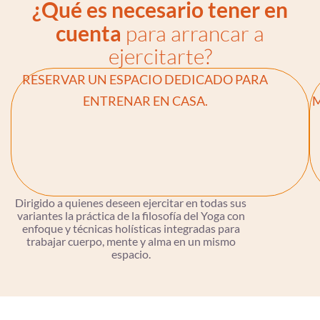
¿Qué es necesario tener en
cuenta
para arrancar a
ejercitarte?
RESERVAR UN ESPACIO DEDICADO PARA
ENTRENAR EN CASA.
M
Dirigido a quienes deseen ejercitar en todas sus
variantes la práctica de la filosofía del Yoga con
enfoque y técnicas holísticas integradas para
trabajar cuerpo, mente y alma en un mismo
espacio.