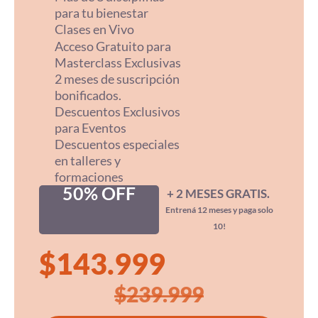
para tu bienestar
Clases en Vivo
Acceso Gratuito para
Masterclass Exclusivas
2 meses de suscripción
bonificados.
Descuentos Exclusivos
para Eventos
Descuentos especiales
en talleres y
formaciones
50% OFF
+ 2 MESES GRATIS.
Entrená 12 meses y paga solo
10!
$
143.999
$
239.999