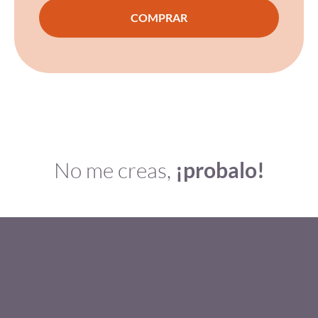
COMPRAR
No me creas,
¡probalo!