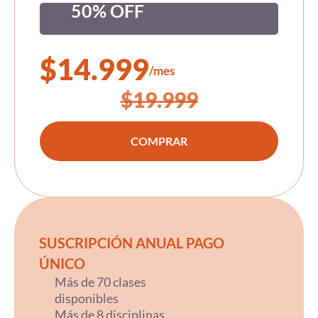
50% OFF
$
14.999
/mes
$
19.999
COMPRAR
SUSCRIPCIÓN ANUAL PAGO
ÚNICO
Más de 70 clases
disponibles
Más de 8 disciplinas