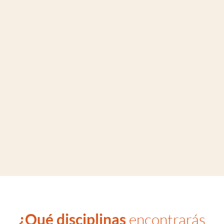
¿Qué disciplinas
encontrarás