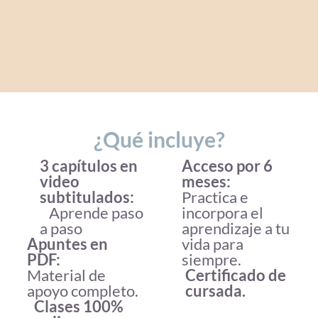
¿Qué incluye?
3 capítulos en
Acceso por 6
video
meses:
subtitulados:
Practica e
Aprende paso
incorpora el
a paso
aprendizaje a tu
Apuntes en
vida para
PDF:
siempre.
Material de
Certificado de
apoyo completo.
cursada.
Clases 100%