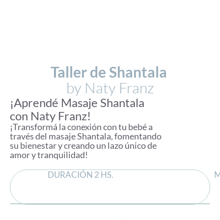
Taller de Shantala
by Naty Franz
¡Aprendé Masaje Shantala
con Naty Franz!
¡Transformá la conexión con tu bebé a
través del masaje Shantala, fomentando
su bienestar y creando un lazo único de
amor y tranquilidad!
DURACIÓN 2 HS.
M