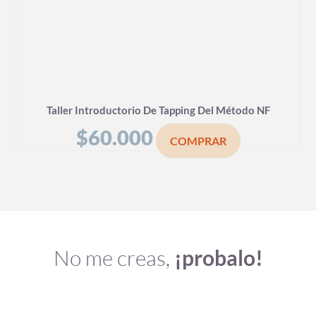
Taller Introductorio De Tapping Del Método NF
$
60.000
COMPRAR
No me creas,
¡probalo!