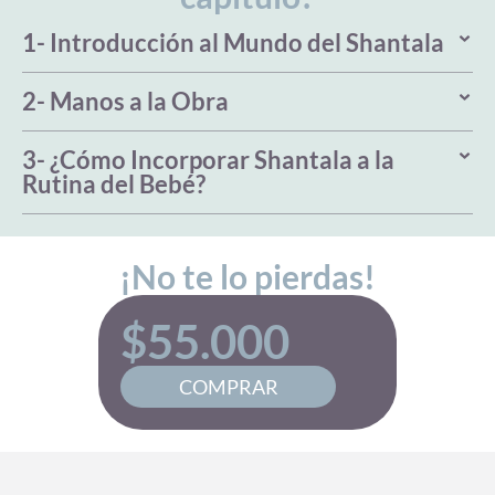
1- Introducción al Mundo del Shantala
2- Manos a la Obra
3- ¿Cómo Incorporar Shantala a la
Rutina del Bebé?
¡No te lo pierdas!
$
55.000
COMPRAR