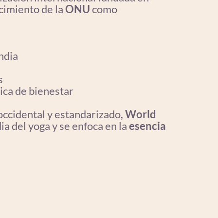
cimiento de la
ONU
como
ndia
s
ica de bienestar
ccidental y estandarizado,
World
dia del yoga y se enfoca en la
esencia