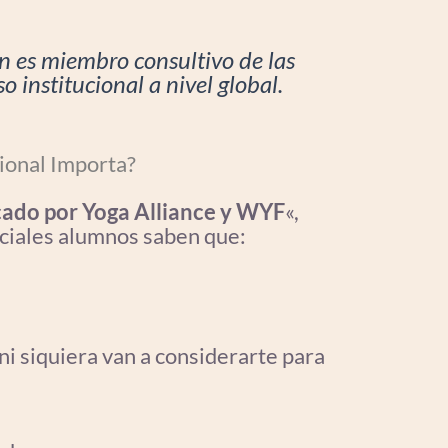
 es miembro consultivo de las
 institucional a nivel global.
ional Importa?
icado por Yoga Alliance y WYF
«,
ciales alumnos saben que:
ni siquiera van a considerarte para