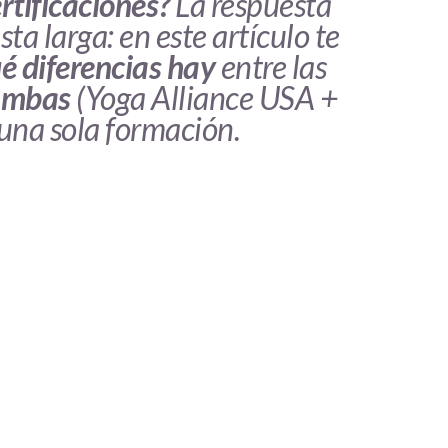
rtificaciones?
La respuesta
sta larga: en este artículo te
é diferencias hay
entre las
ambas
(Yoga Alliance USA +
una sola formación.