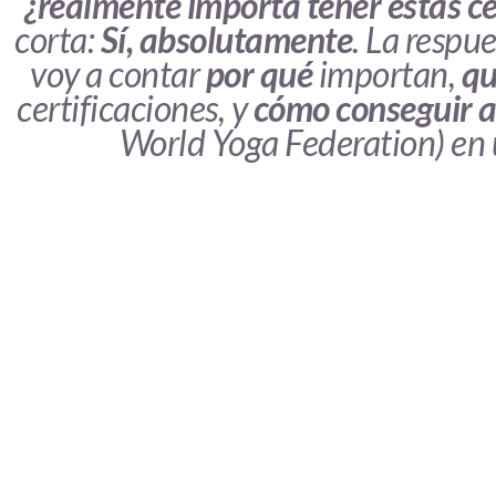
¿realmente importa tener estas ce
corta:
Sí, absolutamente
. La respue
voy a contar
por qué
importan,
qu
certificaciones, y
cómo conseguir 
World Yoga Federation) en 