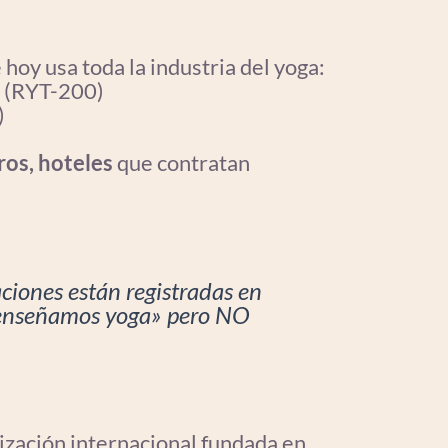
 hoy usa toda la industria del yoga:
r (RYT-200)
)
ros, hoteles
que contratan
ciones están registradas en
«enseñamos yoga» pero NO
ización internacional fundada en