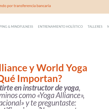
do por transferencia bancaria
PING & MINDFULNESS
ENTRENAMIENTO HOLÍSTICO
TALLERES
lliance y World Yoga
 Qué Importan?
irte en instructor de yoga
,
minos como «Yoga Alliance»,
acional» y te preguntaste: